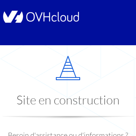
Site en construction
Besoin d'assistance ou d'informations ?